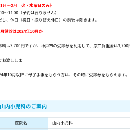
11月～2月 火・水曜日のみ》
0:00～11:00（予約は要りません）
だし、休日（祝日・振り替え休日）の前後は除きます。
ヵ月健診は2024年10月か
。
診料は7,700円ですが、神戸市の受診券を利用して、窓口負担金は3,700
す。 神戸市1ヵ月児健診
でお渡ししま
す
024年10月以降に母子手帳をもらう方は、その時に受診券をもらえます
山内小児科のご案内
医院名
山内小児科