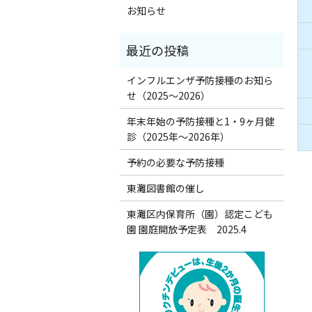
お知らせ
インフルエンザ予防接種のお知ら
せ（2025～2026）
年末年始の予防接種と1・9ヶ月健
診（2025年～2026年）
予約の必要な予防接種
東灘図書館の催し
東灘区内保育所（園）認定こども
園 園庭開放予定表 2025.4