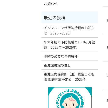
お知らせ
インフルエンザ予防接種のお知ら
せ（2025～2026）
年末年始の予防接種と1・9ヶ月健
診（2025年～2026年）
予約の必要な予防接種
東灘図書館の催し
東灘区内保育所（園）認定こども
園 園庭開放予定表 2025.4