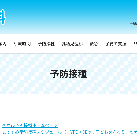
案内
診療時間
予防接種
乳幼児健診
救急
子育て支援
予防接種
神戸市予防接種ホームページ
おすすめ予防接種スケジュール（「VPDを知って子どもを守ろう」の