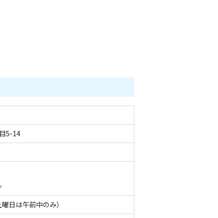
5-14
。
土曜日は午前中のみ）