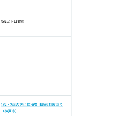
3歳以上は有料
1歳・2歳の方に接種費用助成制度あり
（神戸市）