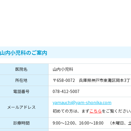
山内小児科のご案内
医院名
山内小児科
所在地
〒658-0072
兵庫県神戸市東灘区岡本3丁目
電話番号
078-412-5007
yamauchi@yam-shonika.com
メールアドレス
初めての方は、まず
こちら
をご覧ください
診療時間
9:00～12:00、16:00～18:00
（木曜日、