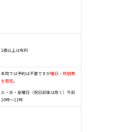
1歳以上は有料
本院では予約は不要ですが
曜日・時間帯
を限定
。
火・水・金曜日（祝日前後は除く）午前
10時～11時