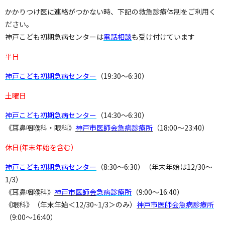
かかりつけ医に連絡がつかない時、下記の救急診療体制をご利用く
ださい。
神戸こども初期急病センターは
電話相談
も受け付けています
平日
神戸こども初期急病センター
（19:30～6:30）
土曜日
神戸こども初期急病センター
（14:30～6:30）
《耳鼻咽喉科・眼科》
神戸市医師会急病診療所
（18:00～23:40）
休日(年末年始を含む）
神戸こども初期急病センター
（8:30～6:30）（年末年始は12/30～
1/3）
《耳鼻咽喉科》
神戸市医師会
急病診療所
（9:00～16:40）
《眼科》（年末年始＜12/30~1/3＞のみ）
神戸市医師会
急病診療所
（9:00～16:40）