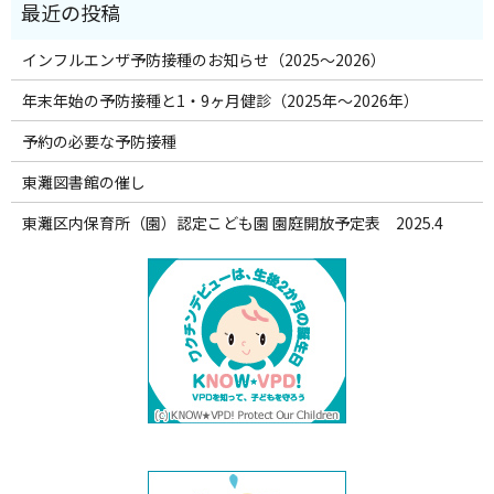
インフルエンザ予防接種のお知らせ（2025～2026）
年末年始の予防接種と1・9ヶ月健診（2025年～2026年）
予約の必要な予防接種
東灘図書館の催し
東灘区内保育所（園）認定こども園 園庭開放予定表 2025.4