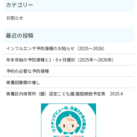
お知らせ
インフルエンザ予防接種のお知らせ（2025～2026）
年末年始の予防接種と1・9ヶ月健診（2025年～2026年）
予約の必要な予防接種
東灘図書館の催し
東灘区内保育所（園）認定こども園 園庭開放予定表 2025.4