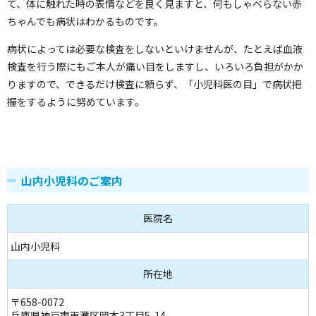
て、体に触れた時の表情などを良く見ますと、何もしゃべらない赤
ちゃんでも病状はわかるものです。
病状によっては必要な検査をしないといけませんが、たとえば血液
検査を行う際にもご本人が痛い目をしますし、いろいろ負担がかか
りますので、できるだけ検査に頼らず、「小児科医の目」で病状把
握をするように努めています。
山内小児科のご案内
医院名
山内小児科
所在地
〒658-0072
兵庫県神戸市東灘区岡本3丁目5-14