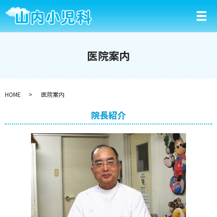
メ
医院案内
HOME
医院案内
院長紹介